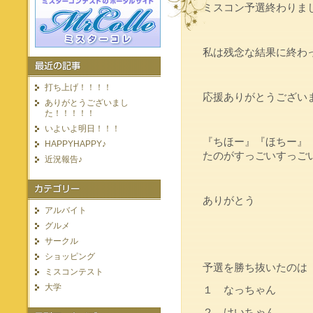
ミスコン予選終わりま
私は残念な結果に終わ
打ち上げ！！！！
応援ありがとうござい
ありがとうございまし
た！！！！！
いよいよ明日！！！
『ちほー』『ほちー』
HAPPYHAPPY♪
たのがすっごいすっご
近況報告♪
ありがとう
アルバイト
グルメ
サークル
ショッピング
予選を勝ち抜いたのは
ミスコンテスト
大学
１ なっちゃん
２ けいちゃん