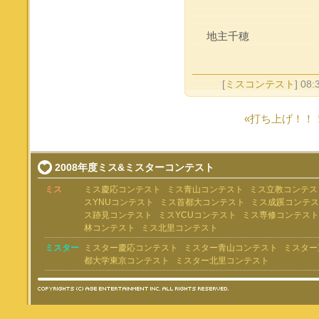
地主千穂
[
ミスコンテスト
] 08:
«打ち上げ！！
2008年度ミス&ミスターコンテスト
ミス
ミス慶応コンテスト
ミス青山コンテスト
ミス立教コンテス
スYNUコンテスト
ミス首都大コンテスト
ミス成蹊コンテス
ス跡見コンテスト
ミスYCUコンテスト
ミス専修コンテスト
林コンテスト
ミス北里コンテスト
ミスター
ミスター慶応コンテスト
ミスター青山コンテスト
ミスター
都大学東京コンテスト
ミスター北里コンテスト