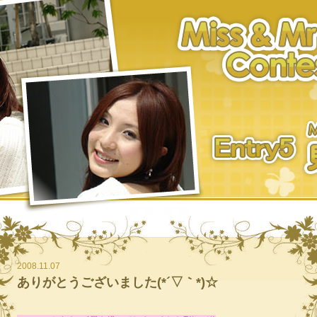
2008.11.07
ありがとうございました(*´▽｀*)☆