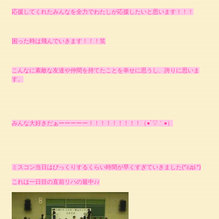
応援してくれたみんなを全力でわたしが応援したいと思います！！！
困った時は飛んでいきます！！！笑
こんなに素敵な友達や仲間を持てたことを幸せに思うし、誇りに思いま
す。
みんな大好きだぁーーーーー！！！！！！！！！（●´▽｀●）
ミスコン当日はびっくりするくらい時間が早くすぎていきました(*≧д≦*)
これは一日目の直前リハの最中♪♪