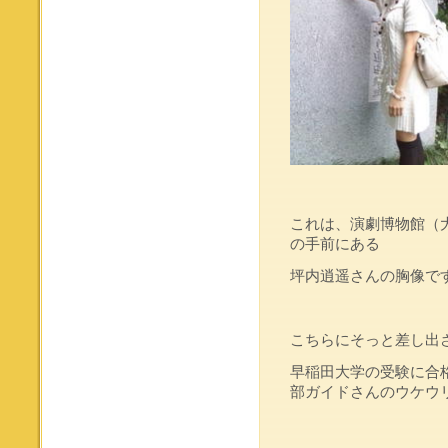
これは、演劇博物館（
の手前にある
坪内逍遥さんの胸像で
こちらにそっと差し出
早稲田大学の受験に合格する
部ガイドさんのウケウリ