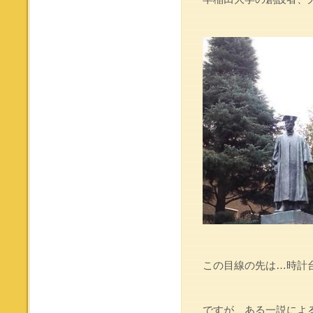
この目線の先は…時計
ですが、ある一説によ