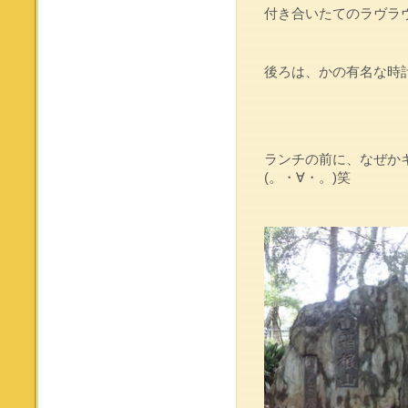
付き合いたてのラヴラヴ
後ろは、かの有名な時
ランチの前に、なぜか
(。・∀・。)笑