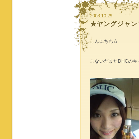
2008.10.29
★ヤングジャン
こんにちわ☆
こないだまたDHCの