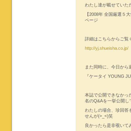
わたし達が載せていた
【2008年 全国厳選５大
ページ
詳細はこちらからご覧
http://yj.shueisha.co.jp/
また同時に、今日から
『ケータイ YOUNG 
本誌で公開できなかっ
名のQ&Aを一挙公開し
わたしの場合、珍回答
せんが(>_<)笑
良かったら是非覗いて