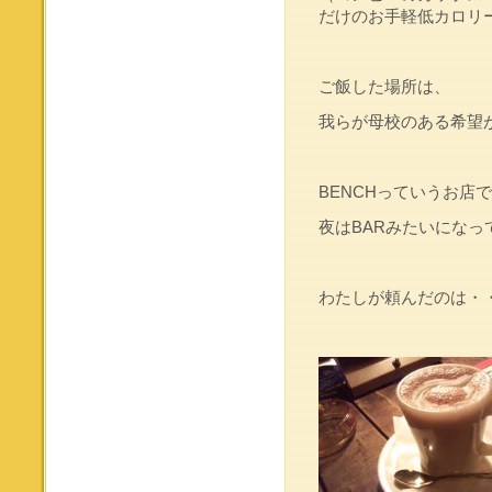
だけのお手軽低カロリ
ご飯した場所は、
我らが母校のある希望
BENCHっていうお店
夜はBARみたいになっ
わたしが頼んだのは・