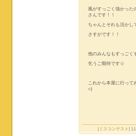
風がすっごく強かった
さんです！！
ちゃんとそれも活かして
さすがです！！
他のみんなもすっごく
乞うご期待です☆
これから本屋に行ってわ
○)
[
ミスコンテスト
] 1