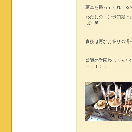
写真を撮ってくれてる
わたしのトンボ知識は
照）笑
食後は再びお祭りの渦
普通の学園祭じゃみか
ー！！！！