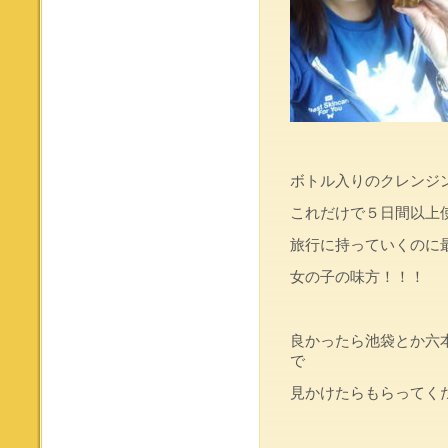
ボトル入りのクレンジ
これだけで５日間以上
旅行に持っていくのに最
女の子の味方！！！
良かったら池袋とか六
で
見かけたらもらってく