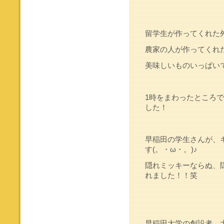
留学生が作ってくれた
農家の人が作ってくれ
美味しいものいっぱいで幸
1時をまわったところ
した！
早稲田の学生さんが、
す(。・ω・。)♪
隠れミッキーならぬ、
れました！！笑
早稲田大学の創設者、大隈