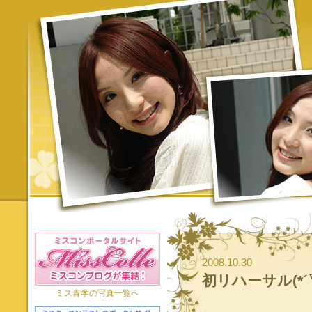
2008.10.30
初リハーサル(*´
ミス青学の写真一覧へ