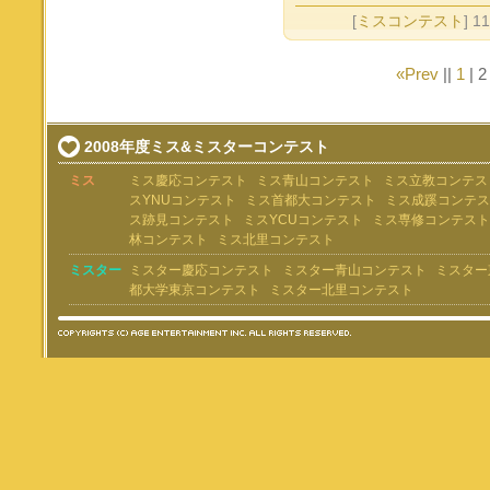
[
ミスコンテスト
] 1
«Prev
||
1
|
2
2008年度ミス&ミスターコンテスト
ミス
ミス慶応コンテスト
ミス青山コンテスト
ミス立教コンテス
スYNUコンテスト
ミス首都大コンテスト
ミス成蹊コンテス
ス跡見コンテスト
ミスYCUコンテスト
ミス専修コンテスト
林コンテスト
ミス北里コンテスト
ミスター
ミスター慶応コンテスト
ミスター青山コンテスト
ミスター
都大学東京コンテスト
ミスター北里コンテスト