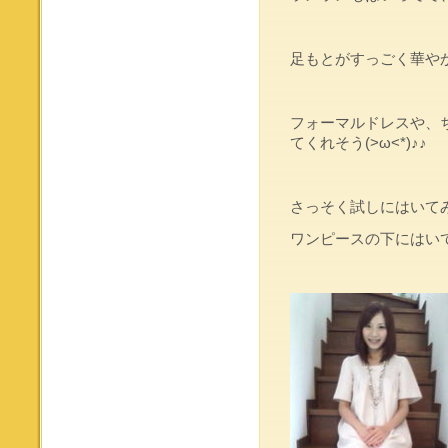
足もとがすっごく華やかに
フォーマルドレスや、
てくれそう(>ω<*)♪♪
さっそく試しにはいて
ワンピースの下にはい