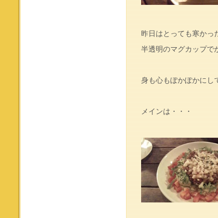
昨日はとっても寒かった
半透明のマグカップでか
身も心もぽかぽかにし
メインは・・・