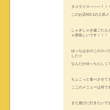
タコライス―――！！
このお店NO.1の人気
しゃきしゃき歯ごたえ
ゃ美味しいです！！！
ゆっちはきのこのスパ
した☆
なんだかゆっちらしくて可
ちょこっと食べさせて
ここのメニューは何で
また遊びに行きたいです