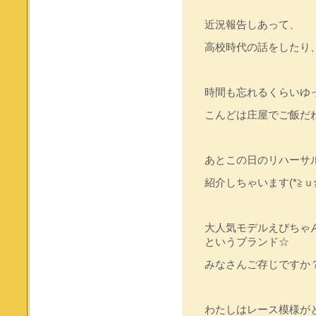
近況報告しあって、
高校時代の話をしたり
時間も忘れるくらいゆっち
こんどは庄屋でご飯だね
あとこの日のリハーサ
紹介しちゃいます(*≧ｕ≦
大人気モデルえびちゃん
というブランド☆
みなさんご存じですか
わたしはレース模様が