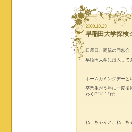
2008.10.29
早稲田大学探検
日曜日、両親の同窓会
早稲田大学に潜入して
ホームカミングデーと
卒業生が５年に一度招
わく(*´▽｀*)☆
ねーちゃんと、ねーち