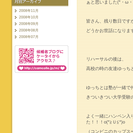
ぁと思いました(*・ω・*
2008年11月
2008年10月
皆さん、残り数日です
2008年09月
どうかお世話になります(>_
2008年08月
2008年07月
リハーサルの後は、
高校の時の友達ゆっち
ゆっちとは塾が一緒で
きついきつい大学受験
よく一緒にハンペン入
た！！！o(*≧Ｕ≦*)o
（コンビニのカップス