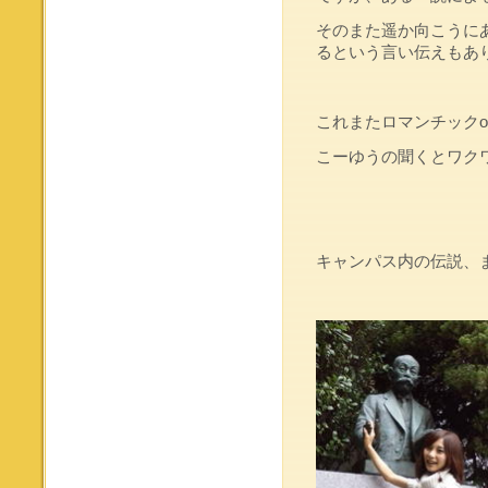
そのまた遥か向こうに
るという言い伝えもあ
これまたロマンチックo(*
こーゆうの聞くとワク
キャンパス内の伝説、