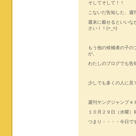
そしてそして！！
こないだ告知した、週
週末に載せるといいな
さい！！(>_<)
もう他の候補者の子の
が、
わたしのブログでも告知
少しでも多くの人に見て頂
週刊ヤングジャンプ４
１０月２９日（水曜）
つまり・・・・今日です！