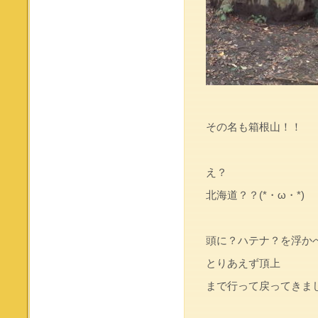
その名も箱根山！！
え？
北海道？？(*・ω・*)
頭に？ハテナ？を浮か
とりあえず頂上
まで行って戻ってきま