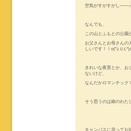
空気がすがすがし――♪
なんでも、
この山とふもとの公園
お父さんとお母さんの
しいです！！o(*≧Ｕ≦*)
きれいな夜景とか、お
ないけど、
なんだかロマンチックです
そう思うのは娘のわたし
キャンパスに戻ってお