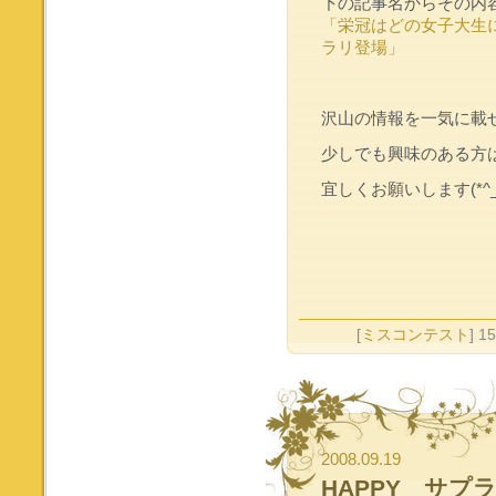
下の記事名からその内
「栄冠はどの女子大生
ラリ登場」
沢山の情報を一気に載
少しでも興味のある方
宜しくお願いします(*^_^
[
ミスコンテスト
] 1
2008.09.19
HAPPY サプ