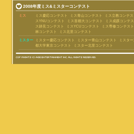
2008年度ミス&ミスターコンテスト
ミス
ミス慶応コンテスト
ミス青山コンテスト
ミス立教コンテス
スYNUコンテスト
ミス首都大コンテスト
ミス成蹊コンテス
ス跡見コンテスト
ミスYCUコンテスト
ミス専修コンテスト
林コンテスト
ミス北里コンテスト
ミスター
ミスター慶応コンテスト
ミスター青山コンテスト
ミスター
都大学東京コンテスト
ミスター北里コンテスト