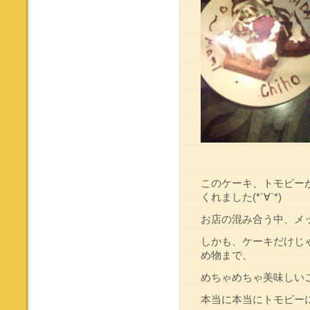
このケーキ、トモピー
くれました(*´∀`*)
お店の混み合う中、メ
しかも、ケーキだけじ
め物まで、
めちゃめちゃ美味しい
本当に本当にトモピー