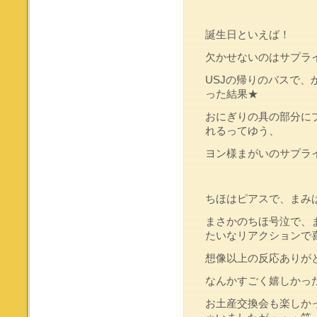
誕生日といえば！
欠かせないのはサプライズ(
USJの帰りのバスで
った結果★
おにぎりの具の部分に
れるってゆう、
ヨン様まがいのサプラ
ちほはピアスで、まみ
まさかのちほ号泣で、ま
たいなリアクションで喜ん
想像以上の反応ありが
なんかすごく嬉しかった
お土産交換会も楽しか