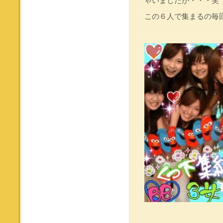
ゃいましたが・・・笑
この６人で集まるの毎回