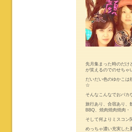
先月集まった時のだけ
が笑えるのでのせちゃいま
だいだい色のゆかこは
☆
そんなこんなでおバカ
旅行あり、合宿あり、
BBQ、焼肉焼肉焼肉・
そして何よりミスコン
めっちゃ濃い充実した