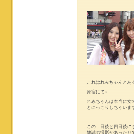
これはれみちゃんとあ
原宿にて♪
れみちゃんは本当に女
とにっこりしちゃいます(
この二日後と四日後に
雑誌の撮影があったり