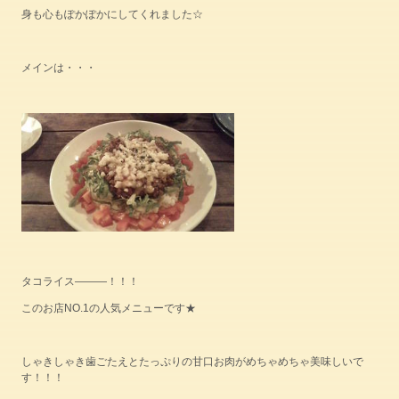
身も心もぽかぽかにしてくれました☆
メインは・・・
タコライス―――！！！
このお店NO.1の人気メニューです★
しゃきしゃき歯ごたえとたっぷりの甘口お肉がめちゃめちゃ美味しいで
す！！！