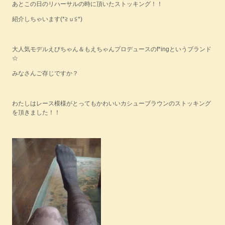
あとこの日のリハーサルの時に頂いたストッキング！！
紹介しちゃいます(*≧ｕ≦*)
大人気モデルえびちゃん＆もえちゃんプロデュースのf*ingというブランド
☆
みなさんご存じですか？
わたしはレース模様がとってもかわいいカシューブラウンのストッキング
を頂きました！！