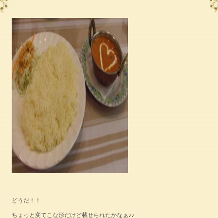
どうだ！！
ちょっと変てこな形だけど載せられたかなぁ♪♪