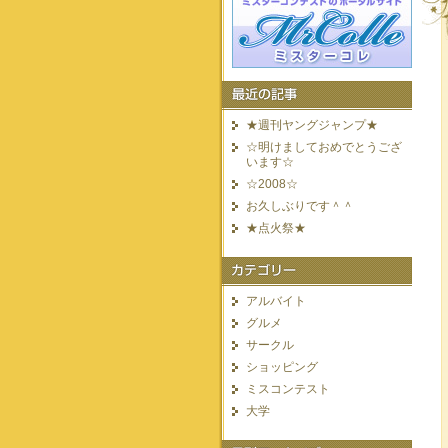
★週刊ヤングジャンプ★
☆明けましておめでとうござ
います☆
☆2008☆
お久しぶりです＾＾
★点火祭★
アルバイト
グルメ
サークル
ショッピング
ミスコンテスト
大学