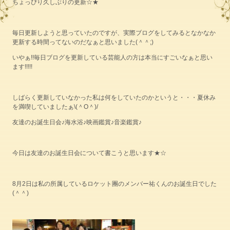
ちょっぴり久しぶりの更新☆★
毎日更新しようと思っていたのですが、実際ブログをしてみるとなかなか
更新する時間ってないのだなぁと思いました(＾＾;)
いやぁ!!毎日ブログを更新している芸能人の方は本当にすごいなぁと思い
ます!!!!!
しばらく更新していなかった私は何をしていたのかというと・・・夏休み
を満喫していましたぁ\(＾O＾)/
友達のお誕生日会♪海水浴♪映画鑑賞♪音楽鑑賞♪
今日は友達のお誕生日会について書こうと思います★☆
8月2日は私の所属しているロケット團のメンバー祐くんのお誕生日でした
(＾＾)