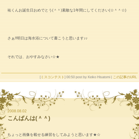
祐くんお誕生日おめでとう(＾＾)素敵な1年間にしてください(☆＾＾☆)
さぁ!!明日は海水浴について書こうと思います♪♪
それでは、おやすみなさい☆★
[
ミスコンテスト
] 00:50 post by Keiko Hisatomi |
この記事のURL
2008.08.02
こんばんは(＾＾)
ちょっと画像を載せる練習をしてみようと思います★☆